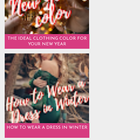
THE IDEAL CLOTHING COLOR FOR
YOUR NEW YEAR
HOW TO WEAR A DRESS IN WINTER