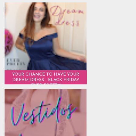
YOUR CHANCE TO HAVE YOUR
DREAM DRESS - BLACK FRIDAY
EVER PRETTY