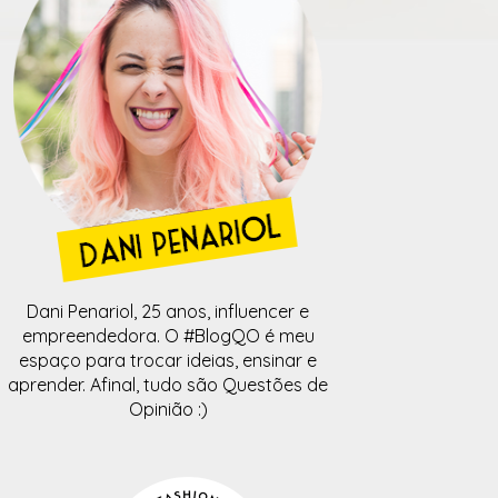
Dani Penariol, 25 anos, influencer e
empreendedora. O #BlogQO é meu
espaço para trocar ideias, ensinar e
aprender. Afinal, tudo são Questões de
Opinião :)