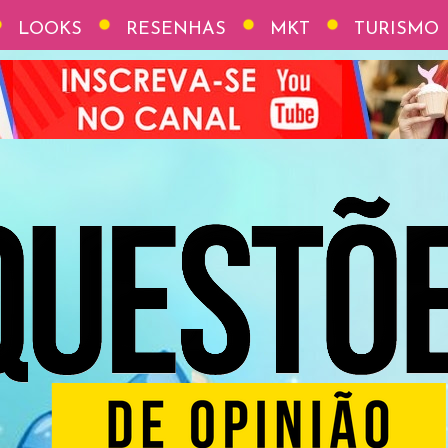
LOOKS
RESENHAS
MKT
TURISMO