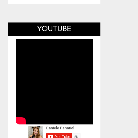
YOUTUBE