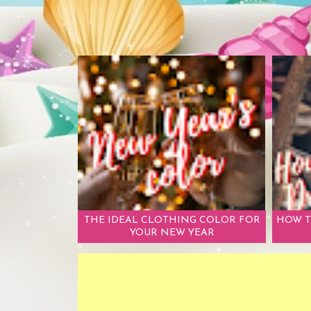
THE IDEAL CLOTHING COLOR FOR
HOW T
YOUR NEW YEAR