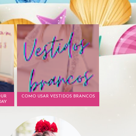
OUR
COMO USAR VESTIDOS BRANCOS
DAY