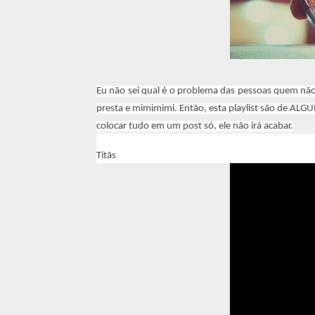
Eu não sei qual é o problema das pessoas quem não
presta e mimimimi. Então, esta playlist são de ALG
colocar tudo em um post só, ele não irá acabar.
Titãs