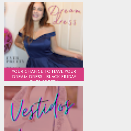
YOUR CHANCE TO HAVE YOUR
DREAM DRESS - BLACK FRIDAY
EVER PRETTY