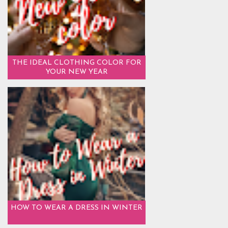
THE IDEAL CLOTHING COLOR FOR
YOUR NEW YEAR
HOW TO WEAR A DRESS IN WINTER