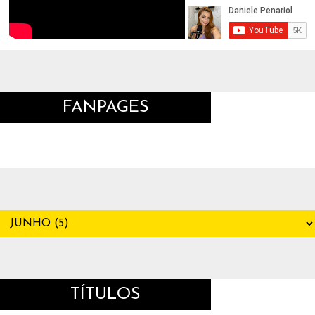
FANPAGES
TÍTULOS