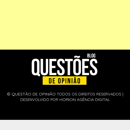
©
QUESTÃO DE OPINIÃO
TODOS OS DIREITOS RESERVADOS |
HORION AGÊNCIA DIGITAL
DESENVOLVIDO POR