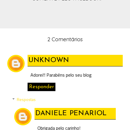
2 Comentários
UNKNOWN
Adorei!! Parabéns pelo seu blog
Responder
Respostas
DANIELE PENARIOL
Obrigada pelo carinho!