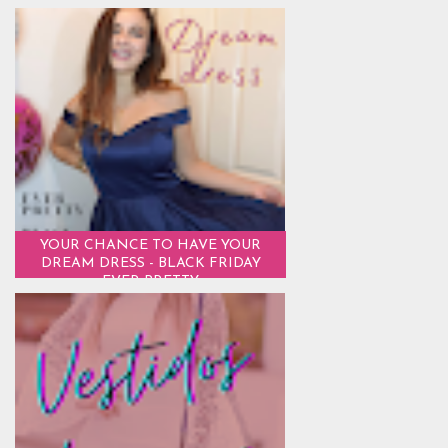
YOUR CHANCE TO HAVE YOUR
DREAM DRESS - BLACK FRIDAY
EVER PRETTY