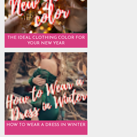
THE IDEAL CLOTHING COLOR FOR
YOUR NEW YEAR
HOW TO WEAR A DRESS IN WINTER