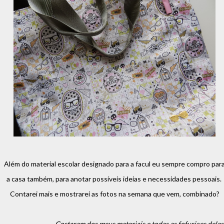
Além do material escolar designado para a facul eu sempre compro par
a casa também, para anotar possíveis ideias e necessidades pessoais.
Contarei mais e mostrarei as fotos na semana que vem, combinado?
Gostaram dos meus materiais e todas as fofurices deles