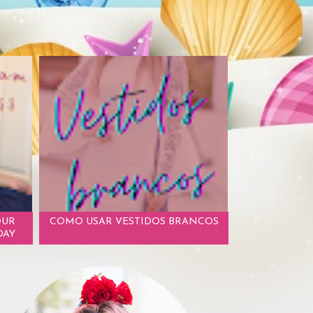
OUR
COMO USAR VESTIDOS BRANCOS
DAY