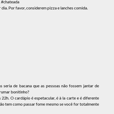
. #chateada
 dia. Por favor, considerem pizza e lanches comida.
s seria de bacana que as pessoas não fossem jantar de
rrumar bonitinho?
 22h. O cardápio é espetacular, é à la carte e é diferente
, não tem como passar fome mesmo se você for totalmente