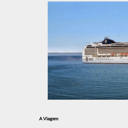
A Viagem