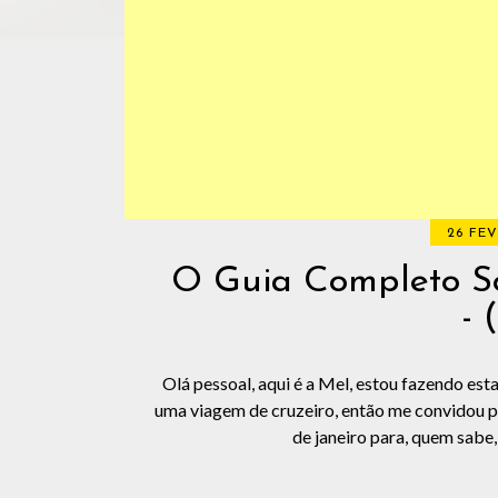
26 FEV
O Guia Completo So
- 
Olá pessoal, aqui é a Mel, estou fazendo es
uma viagem de cruzeiro, então me convidou p
de janeiro para, quem sabe