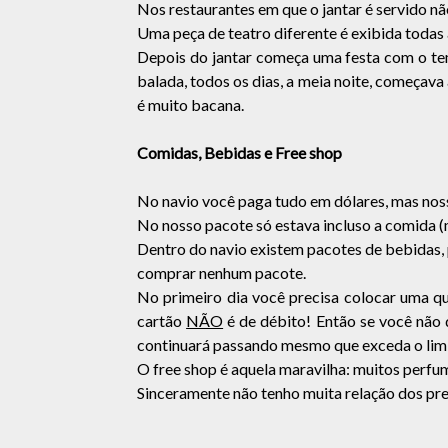
Nos restaurantes em que o jantar é servido n
Uma peça de teatro diferente é exibida todas
Depois do jantar começa uma festa com o tem
balada, todos os dias, a meia noite, começava 
é muito bacana.
Comidas, Bebidas e Free shop
No navio você paga tudo em dólares, mas noss
No nosso pacote só estava incluso a comida (m
Dentro do navio existem pacotes de bebidas, 
comprar nenhum pacote.
No primeiro dia você precisa colocar uma q
cartão
NÃO
é de débito! Então se você não 
continuará passando mesmo que exceda o lim
O free shop é aquela maravilha: muitos perfume
Sinceramente não tenho muita relação dos p