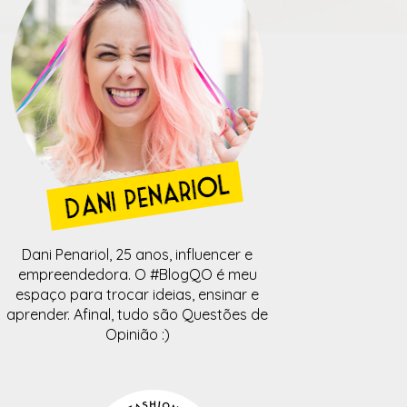
Dani Penariol, 25 anos, influencer e
empreendedora. O #BlogQO é meu
espaço para trocar ideias, ensinar e
aprender. Afinal, tudo são Questões de
Opinião :)