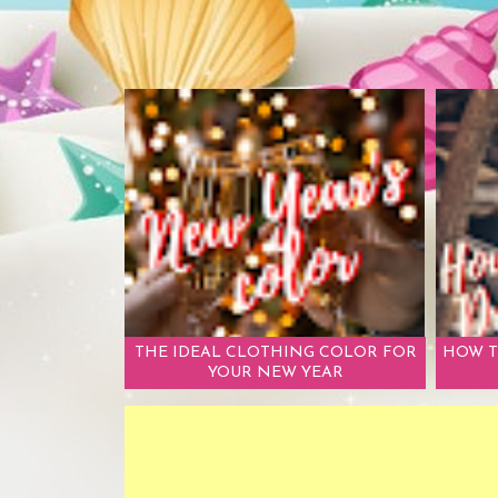
THE IDEAL CLOTHING COLOR FOR
HOW T
YOUR NEW YEAR