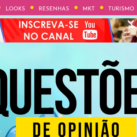
LOOKS
RESENHAS
MKT
TURISMO