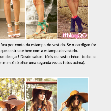
ica por conta da estampa do vestido. Se o cardigan for
u que contraste bem com a estampa do vestido.
e desejar! Desde saltos, tênis ou rasteirinhas: todas as
 mim, é só olhar uma segunda vez as fotos acima).