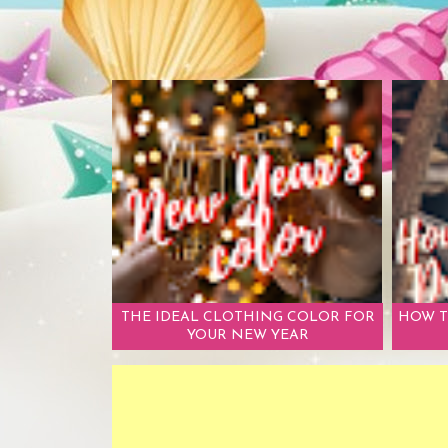
THE IDEAL CLOTHING COLOR FOR
HOW T
YOUR NEW YEAR