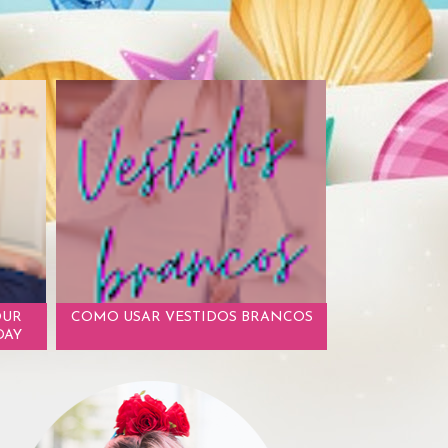
OUR
COMO USAR VESTIDOS BRANCOS
DAY