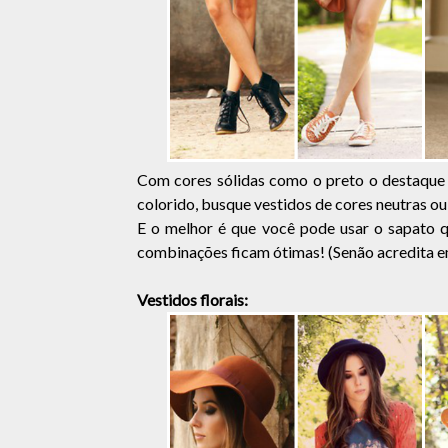
Com cores sólidas como o preto o destaque f
colorido, busque vestidos de cores neutras o
E o melhor é que você pode usar o sapato qu
combinações ficam ótimas! (Senão acredita em
Vestidos florais: