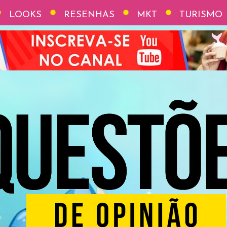
LOOKS
RESENHAS
MKT
TURISMO