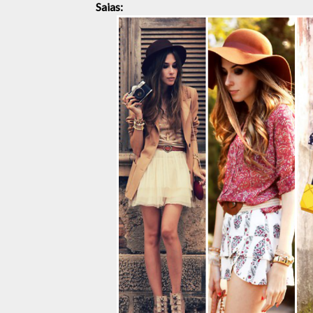
Saias: