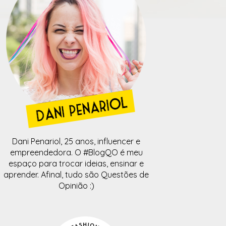
Dani Penariol, 25 anos, influencer e
empreendedora. O #BlogQO é meu
espaço para trocar ideias, ensinar e
aprender. Afinal, tudo são Questões de
Opinião :)