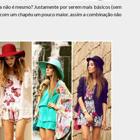
a não é mesmo? Justamente por serem mais básicos (sem
k com um chapéu um pouco maior, assim a combinação não