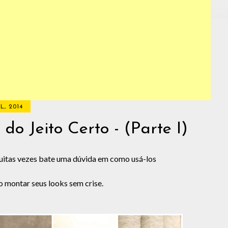
L, 2014
o Jeito Certo - (Parte I)
uitas vezes bate uma dúvida em como usá-los
 montar seus looks sem crise.