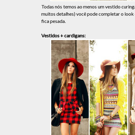
Todas nós temos ao menos um vestido curing
muitos detalhes) você pode completar o loo
fica pesada.
Vestidos + cardigans: