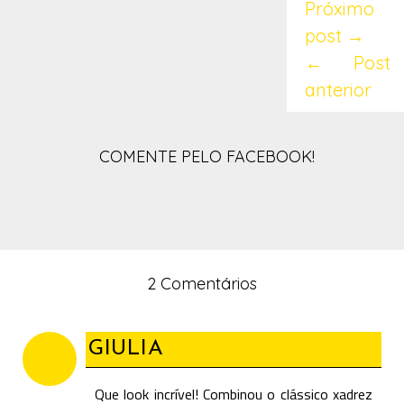
Próximo
post →
← Post
anterior
COMENTE PELO FACEBOOK!
2 Comentários
GIULIA
Que look incrível! Combinou o clássico xadrez