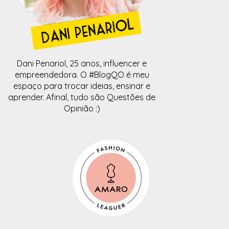
Dani Penariol, 25 anos, influencer e
empreendedora. O #BlogQO é meu
espaço para trocar ideias, ensinar e
aprender. Afinal, tudo são Questões de
Opinião :)