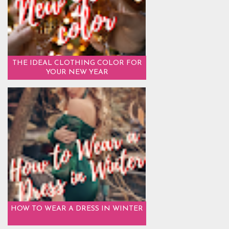
THE IDEAL CLOTHING COLOR FOR
YOUR NEW YEAR
HOW TO WEAR A DRESS IN WINTER