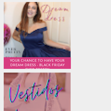
YOUR CHANCE TO HAVE YOUR
DREAM DRESS - BLACK FRIDAY
EVER PRETTY