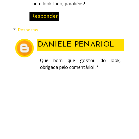
num look lindo, parabéns!
Responder
Respostas
DANIELE PENARIOL
Que bom que gostou do look,
obrigada pelo comentário! :*