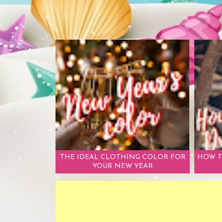
THE IDEAL CLOTHING COLOR FOR
HOW T
YOUR NEW YEAR