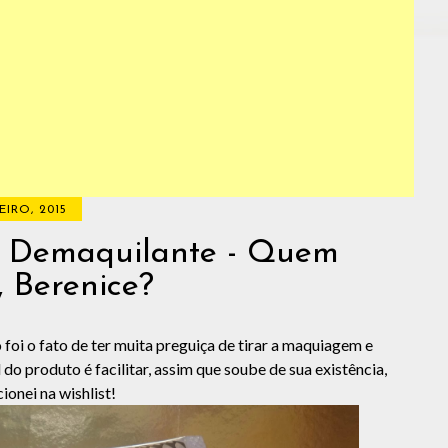
EIRO, 2015
o Demaquilante - Quem
, Berenice?
 foi o fato de ter muita preguiça de tirar a maquiagem e
do produto é facilitar, assim que soube de sua existência,
cionei na wishlist!