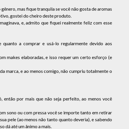
 gênero, mas fique tranquila se você não gosta de aromas
motivo, gostei do cheiro deste produto.
maginava, e, admito que fiquei realmente feliz com esse
e quanto a comprar e usá-lo regularmente devido aos
om makes elaboradas, e isso requer um certo esforço (e
da marca, e ao menos comigo, não cumpriu totalmente o
, então por mais que não seja perfeito, ao menos você
om sono ou com pressa você se importe tanto em retirar
r sua pele (ao menos não tanto quanto deveria), e sabendo
sso dá até um ânimo a mais.