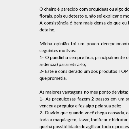
O cheiro é parecido com orquídeas ou algo do
florais, pois eu detesto e, não sei explicar o 
A consistência é bem mais densa do que eu i
detalhe.
Minha opinião foi um pouco decepcionant
seguintes motivos:
1- O pandinha sempre fica, principalmente c
ardência) para retirá-lo;
2- Este é considerado um dos produtos TOP 
que prometia.
As maiores vantagens, no meu ponto de vista:
1- As preguiçosas fazem 2 passos em um só
venceu a preguiça e fez algo pela sua pele;
2- Duvido que quando você chega cansada, c
toda a maquiagem, lavar, tonificar e hidrata
que há possibilidade de agilizar todo o proce