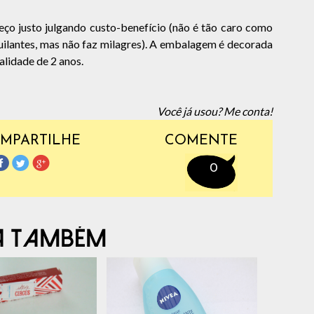
reço justo julgando custo-benefício (não é tão caro como
ilantes, mas não faz milagres). A embalagem é decorada
lidade de 2 anos.
Você já usou? Me conta!
MPARTILHE
COMENTE
0