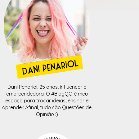
Dani Penariol, 25 anos, influencer e
empreendedora. O #BlogQO é meu
espaço para trocar ideias, ensinar e
aprender. Afinal, tudo são Questões de
Opinião :)