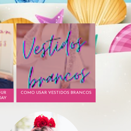
OUR
COMO USAR VESTIDOS BRANCOS
DAY