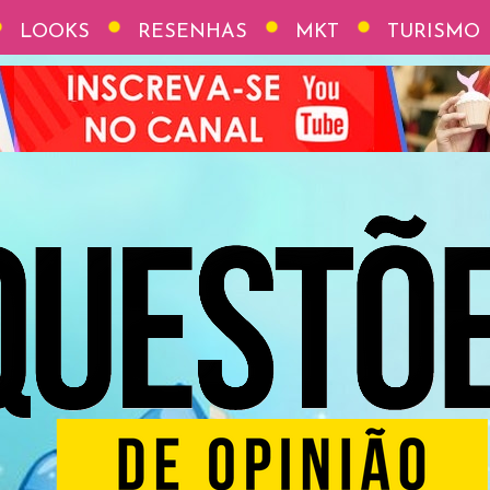
LOOKS
RESENHAS
MKT
TURISMO