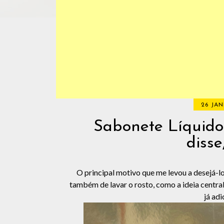
26 JAN
Sabonete Líquid
disse
O principal motivo que me levou a desejá-lo
também de lavar o rosto, como a ideia central 
já adi