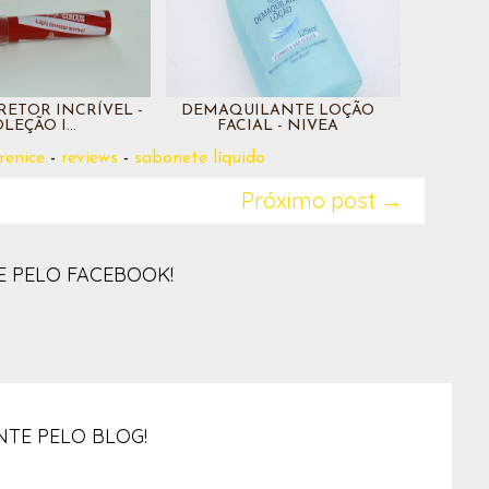
RETOR INCRÍVEL -
DEMAQUILANTE LOÇÃO
LEÇÃO I...
FACIAL - NIVEA
renice
-
reviews
-
sabonete líquido
Próximo post →
 PELO FACEBOOK!
TE PELO BLOG!