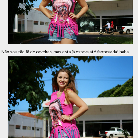
Não sou tão fã de caveiras, mas esta já estava até fantasiada! haha