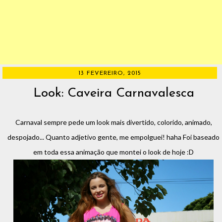
13 FEVEREIRO, 2015
Look: Caveira Carnavalesca
Carnaval sempre pede um look mais divertido, colorido, animado,
despojado... Quanto adjetivo gente, me empolguei! haha Foi baseado
em toda essa animação que montei o look de hoje :D