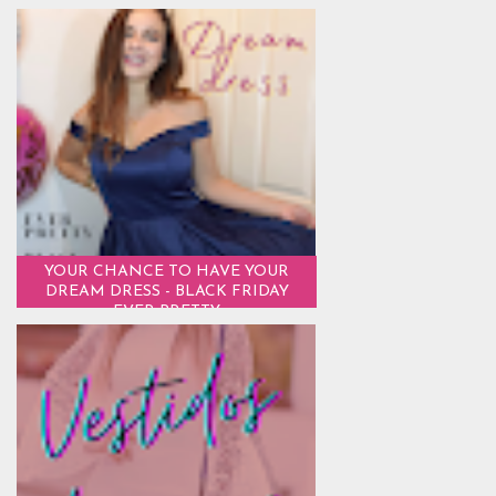
YOUR CHANCE TO HAVE YOUR
DREAM DRESS - BLACK FRIDAY
EVER PRETTY