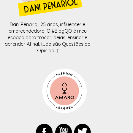
Dani Penariol, 25 anos, influencer e
empreendedora. O #BlogQO é meu
espaço para trocar ideias, ensinar e
aprender. Afinal, tudo são Questões de
Opinião :)