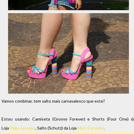
Vamos combinar, tem salto mais carnavalesco que este?
Estou usando: Camiseta (Groovy Forever) e Shorts (Four One) d
Loja
Pépe Lemoko
, Salto (Schutz) da Loja
Mary Carvalho
.