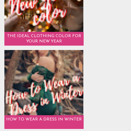
THE IDEAL CLOTHING COLOR FOR
YOUR NEW YEAR
HOW TO WEAR A DRESS IN WINTER