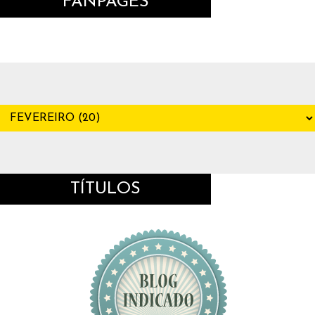
FANPAGES
TÍTULOS