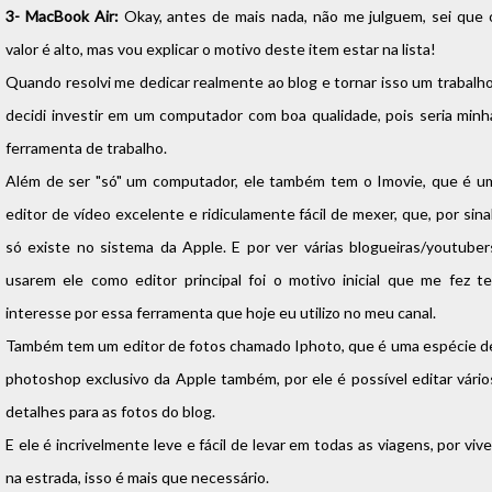
3- MacBook Air:
Okay, antes de mais nada, não me julguem, sei que 
valor é alto, mas vou explicar o motivo deste item estar na lista!
Quando resolvi me dedicar realmente ao blog e tornar isso um trabalho
decidi investir em um computador com boa qualidade, pois seria minh
ferramenta de trabalho.
Além de ser "só" um computador, ele também tem o Imovie, que é u
editor de vídeo excelente e ridiculamente fácil de mexer, que, por sinal
só existe no sistema da Apple. E por ver várias blogueiras/youtuber
usarem ele como editor principal foi o motivo inicial que me fez te
interesse por essa ferramenta que hoje eu utilizo no meu canal.
Também tem um editor de fotos chamado Iphoto, que é uma espécie d
photoshop exclusivo da Apple também, por ele é possível editar vário
detalhes para as fotos do blog.
E ele é incrivelmente leve e fácil de levar em todas as viagens, por vive
na estrada, isso é mais que necessário.