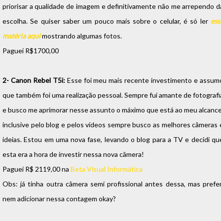
priorisar a qualidade de imagem e definitivamente não me arrependo d
escolha. Se quiser saber um pouco mais sobre o celular, é só ler
ess
matéria aqui
mostrando algumas fotos.
Paguei R$1700,00
2- Canon Rebel T5i:
Esse foi meu mais recente investimento e assum
que também foi uma realização pessoal. Sempre fui amante de fotografi
e busco me aprimorar nesse assunto o máximo que está ao meu alcance
inclusive pelo blog e pelos vídeos sempre busco as melhores câmeras 
ideias. Estou em uma nova fase, levando o blog para a TV e decidi qu
esta era a hora de investir nessa nova câmera!
Paguei R$ 2119,00 na
Beta Visual Informática
Obs: já tinha outra câmera semi profissional antes dessa, mas prefer
nem adicionar nessa contagem okay?