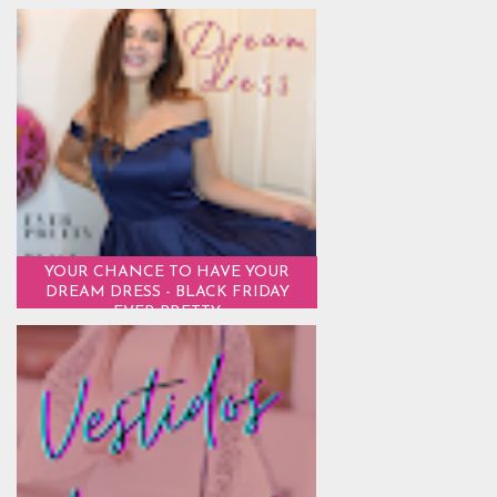
YOUR CHANCE TO HAVE YOUR
DREAM DRESS - BLACK FRIDAY
EVER PRETTY