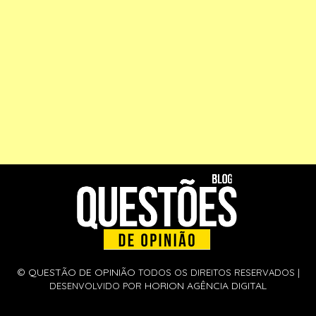
©
QUESTÃO DE OPINIÃO
TODOS OS DIREITOS RESERVADOS |
HORION AGÊNCIA DIGITAL
DESENVOLVIDO POR