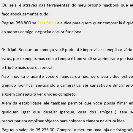
Ou seja, é através das ferramentas do meu próprio macbook que e
faço absolutamente tudo!
Paguei R$3.800 na
Fast Shop
e a dica para quem quer comprar lá é que
ao menos comigo, negociar o valor funciona!
4- Tripé:
Sei que no começo você pode até improvisar e empilhar vário
livros, por exemplo, mas com o tempo é bom você se aprimorar e por iss
o tripé é mais que essencial!
Não importa o quanto você é famosa ou não, se o seu vídeo estive
tremido (por ficar segurando a câmera) vai ser cansativo e dificilment
alguém conseguirá ver o vídeo completo.
Além da estabilidade ele também permite que você possa filmar e
qualquer lugar que desejar (parque, casa dos amigos...) sem s
preocupar em empilhar objetos para colocar a câmera na altura ideal.
Paguei o valor de R$ 275,00; Comprei o meu em uma loja de fotografi