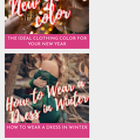
THE IDEAL CLOTHING COLOR FOR
YOUR NEW YEAR
HOW TO WEAR A DRESS IN WINTER