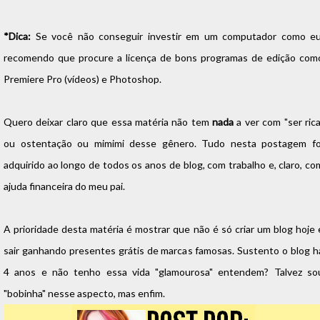
*Dica:
Se você não conseguir investir em um computador como eu
recomendo que procure a licença de bons programas de edição com
Premiere Pro (vídeos) e Photoshop.
Quero deixar claro que essa matéria não tem
nada
a ver com "ser rica
ou ostentação ou mimimi desse gênero. Tudo nesta postagem fo
adquirido ao longo de todos os anos de blog, com trabalho e, claro, co
ajuda financeira do meu pai.
A prioridade desta matéria é mostrar que não é só criar um blog hoje 
sair ganhando presentes grátis de marcas famosas. Sustento o blog h
4 anos e não tenho essa vida "glamourosa" entendem? Talvez so
"bobinha" nesse aspecto, mas enfim.