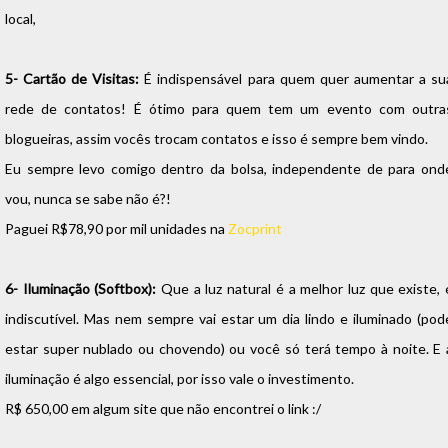
local,
5- Cartão de Visitas:
É indispensável para quem quer aumentar a su
rede de contatos! É ótimo para quem tem um evento com outra
blogueiras, assim vocês trocam contatos e isso é sempre bem vindo.
Eu sempre levo comigo dentro da bolsa, independente de para ond
vou, nunca se sabe não é?!
Paguei R$78,90 por mil unidades na
Zocprint
6- Iluminação (Softbox):
Que a luz natural é a melhor luz que existe, 
indiscutível. Mas nem sempre vai estar um dia lindo e iluminado (pod
estar super nublado ou chovendo) ou você só terá tempo à noite. E 
iluminação é algo essencial, por isso vale o investimento.
R$ 650,00 em algum site que não encontrei o link :/