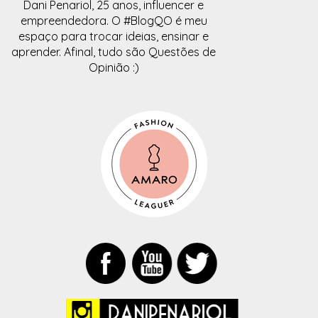
Dani Penariol, 25 anos, influencer e
empreendedora. O #BlogQO é meu
espaço para trocar ideias, ensinar e
aprender. Afinal, tudo são Questões de
Opinião :)