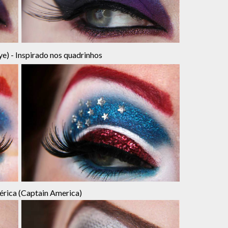
) - Inspirado nos quadrinhos
rica (Captain America)