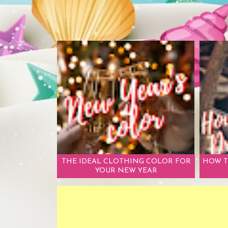
THE IDEAL CLOTHING COLOR FOR
HOW T
YOUR NEW YEAR