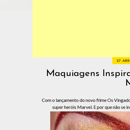
27 ABR
Maquiagens Inspira
M
Com o lançamento do novo filme Os Vingadore
super heróis Marvel. E por que não se 