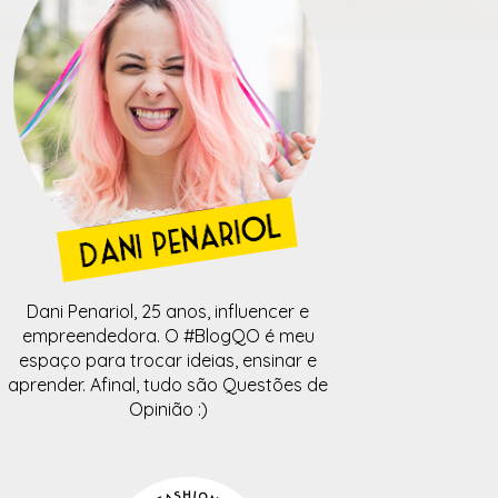
Dani Penariol, 25 anos, influencer e
empreendedora. O #BlogQO é meu
espaço para trocar ideias, ensinar e
aprender. Afinal, tudo são Questões de
Opinião :)