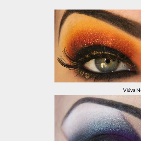
Viúva N