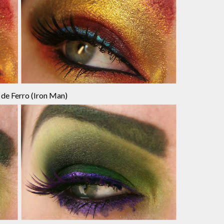
e Ferro (Iron Man)