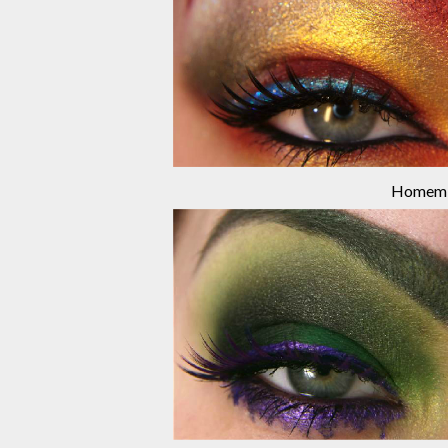
Homem d