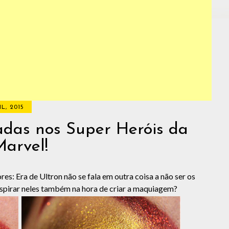
IL, 2015
das nos Super Heróis da
arvel!
s: Era de Ultron não se fala em outra coisa a não ser os
inspirar neles também na hora de criar a maquiagem?