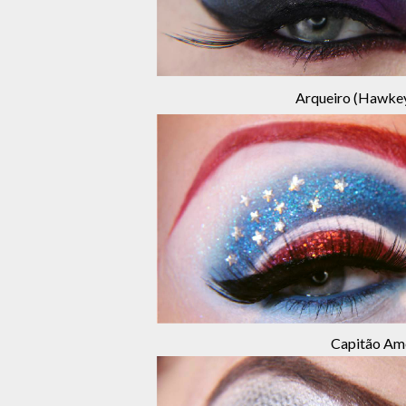
Arqueiro (Hawkeye
Capitão Amé