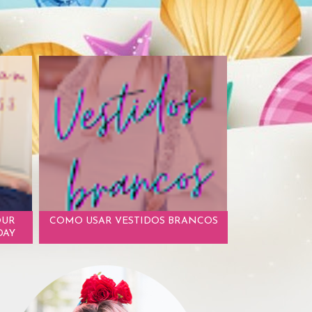
OUR
COMO USAR VESTIDOS BRANCOS
DAY