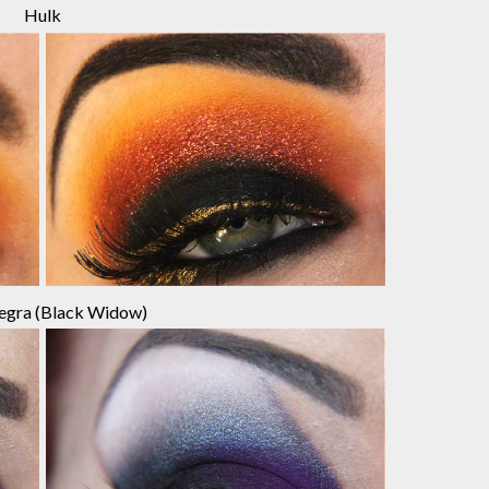
Hulk
egra (Black Widow)