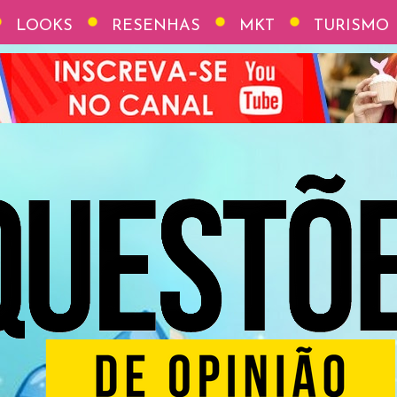
LOOKS
RESENHAS
MKT
TURISMO