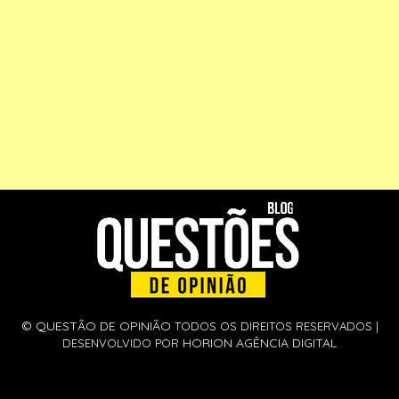
©
QUESTÃO DE OPINIÃO
TODOS OS DIREITOS RESERVADOS |
HORION AGÊNCIA DIGITAL
DESENVOLVIDO POR