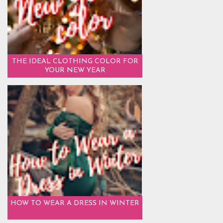
THE IDEAL CLOTHING COLOR FOR
YOUR NEW YEAR
HOW TO WEAR A DRESS IN WINTER