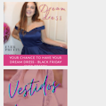
YOUR CHANCE TO HAVE YOUR
DREAM DRESS - BLACK FRIDAY
EVER PRETTY