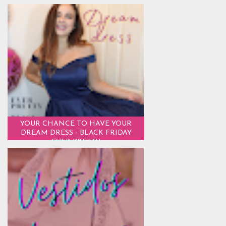
YOUR CHANCE TO HAVE YOUR
DREAM DRESS - BLACK FRIDAY
EVER PRETTY