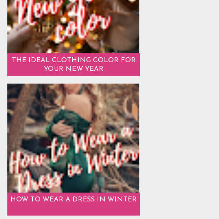
THE IDEAL CLOTHING COLOR FOR
YOUR NEW YEAR
HOW TO WEAR A DRESS IN WINTER