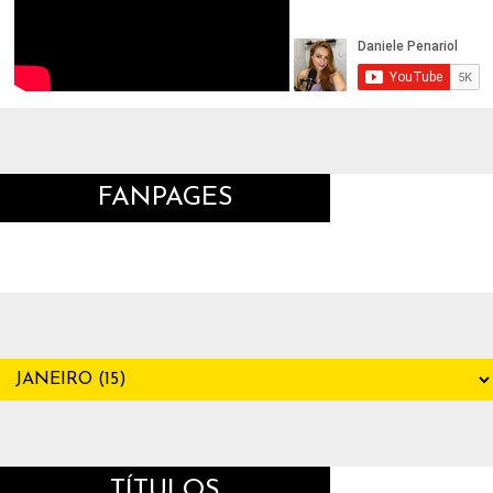
FANPAGES
TÍTULOS