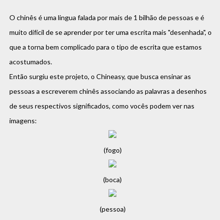
O chinês é uma lingua falada por mais de 1 bilhão de pessoas e é
muito difícil de se aprender por ter uma escrita mais "desenhada", o
que a torna bem complicado para o tipo de escrita que estamos
acostumados.
Então surgiu este projeto, o Chineasy, que busca ensinar as
pessoas a escreverem chinês associando as palavras a desenhos
de seus respectivos significados, como vocês podem ver nas
imagens:
(fogo)
(boca)
(pessoa)