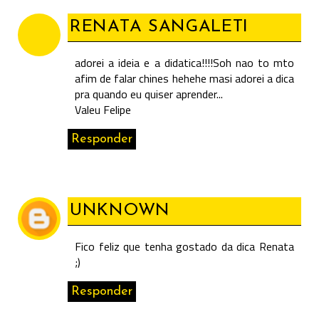
RENATA SANGALETI
adorei a ideia e a didatica!!!!Soh nao to mto
afim de falar chines hehehe masi adorei a dica
pra quando eu quiser aprender...
Valeu Felipe
Responder
UNKNOWN
Fico feliz que tenha gostado da dica Renata
;)
Responder