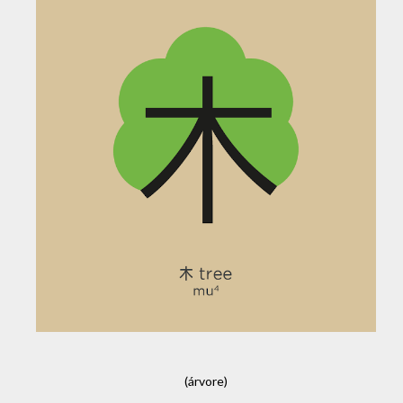
(árvore)