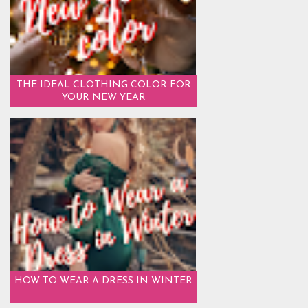
THE IDEAL CLOTHING COLOR FOR
YOUR NEW YEAR
HOW TO WEAR A DRESS IN WINTER