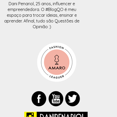
Dani Penariol, 25 anos, influencer e
empreendedora. O #BlogQO é meu
espaço para trocar ideias, ensinar e
aprender. Afinal, tudo são Questões de
Opinião :)