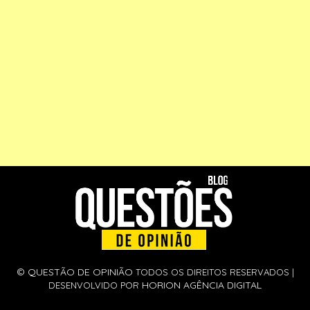
©
QUESTÃO DE OPINIÃO
TODOS OS DIREITOS RESERVADOS |
HORION AGÊNCIA DIGITAL
DESENVOLVIDO POR