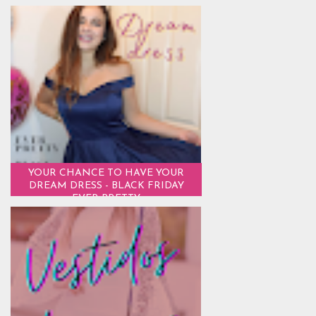
YOUR CHANCE TO HAVE YOUR
DREAM DRESS - BLACK FRIDAY
EVER PRETTY