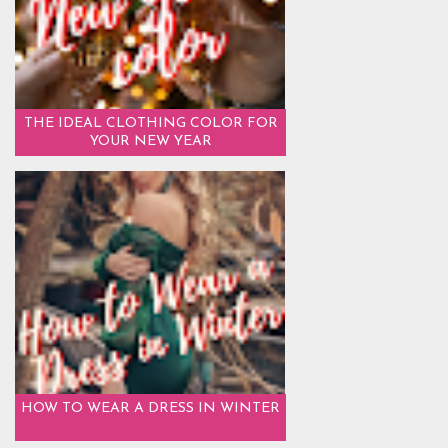
THE IDEAL CLOTHING COLOR FOR
YOUR NEW YEAR
HOW TO WEAR A DRESS IN WINTER