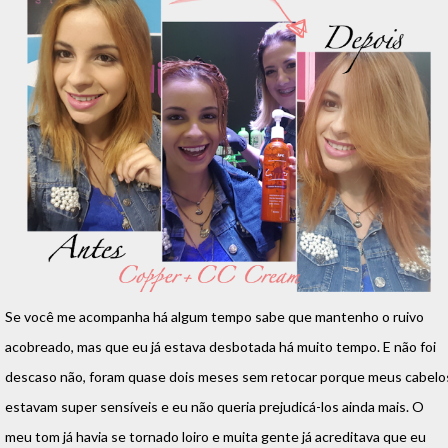
Se você me acompanha há algum tempo sabe que mantenho o ruivo
acobreado, mas que eu já estava desbotada há muito tempo. E não foi
descaso não, foram quase dois meses sem retocar porque meus cabelo
estavam super sensíveis e eu não queria prejudicá-los ainda mais. O
meu tom já havia se tornado loiro e muita gente já acreditava que eu