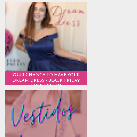
YOUR CHANCE TO HAVE YOUR
DREAM DRESS - BLACK FRIDAY
EVER PRETTY