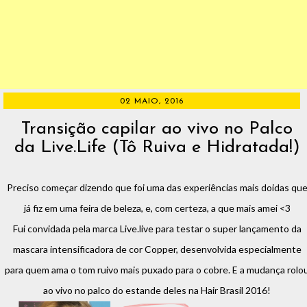
02 MAIO, 2016
Transição capilar ao vivo no Palco
da Live.Life (Tô Ruiva e Hidratada!)
Preciso começar dizendo que foi uma das experiências mais doidas qu
já fiz em uma feira de beleza, e, com certeza, a que mais amei <3
Fui convidada pela marca Live.live para testar o super lançamento da
mascara intensificadora de cor Copper, desenvolvida especialmente
para quem ama o tom ruivo mais puxado para o cobre. E a mudança rolo
ao vivo no palco do estande deles na Hair Brasil 2016!