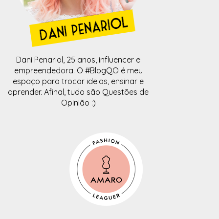
Dani Penariol, 25 anos, influencer e
empreendedora. O #BlogQO é meu
espaço para trocar ideias, ensinar e
aprender. Afinal, tudo são Questões de
Opinião :)