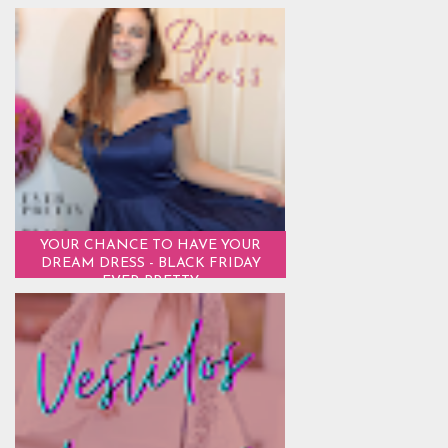
YOUR CHANCE TO HAVE YOUR
DREAM DRESS - BLACK FRIDAY
EVER PRETTY