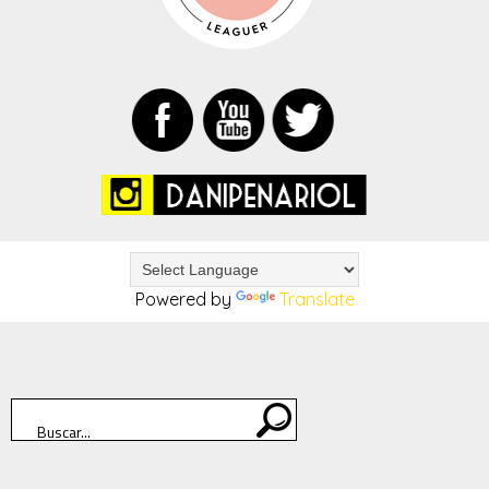
Powered by
Translate