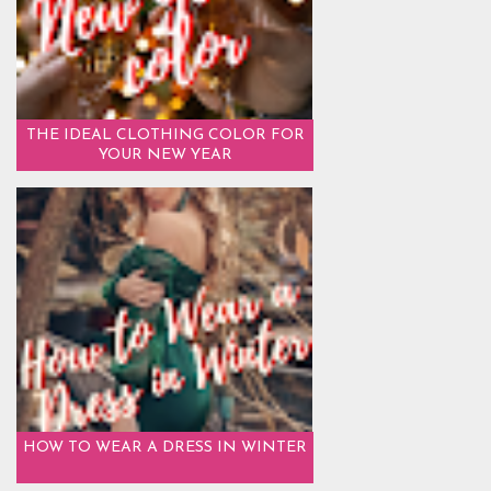
THE IDEAL CLOTHING COLOR FOR
YOUR NEW YEAR
HOW TO WEAR A DRESS IN WINTER