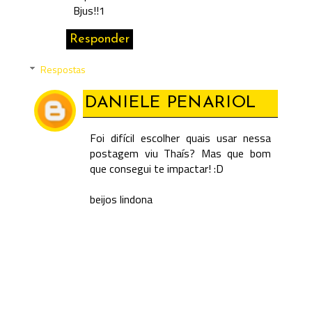
Bjus!!1
Responder
Respostas
DANIELE PENARIOL
Foi difícil escolher quais usar nessa
postagem viu Thaís? Mas que bom
que consegui te impactar! :D
beijos lindona