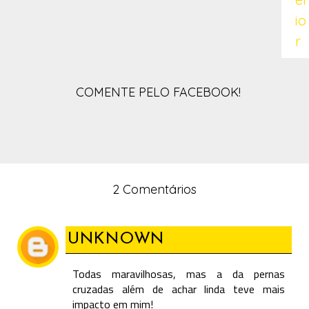
io
r
COMENTE PELO FACEBOOK!
2 Comentários
UNKNOWN
Todas maravilhosas, mas a da pernas
cruzadas além de achar linda teve mais
impacto em mim!