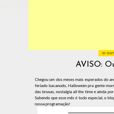
01 OUT
AVISO: Ou
Chegou um dos meses mais esperados do ano:
feriado bacanudo, Halloween pra gente morre
das bruxas, nostalgia all the time e ainda 
Sabendo que esse mês é todo especial, o b
nossa programação!