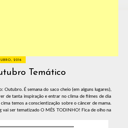
UBRO, 2016
tubro Temático
 Outubro. É semana do saco cheio (em alguns lugares),
r de tanta inspiração e entrar no clima de filmes de dia
por cima temos a conscientização sobre o câncer de mama.
log vai ser tematizado O MÊS TODINHO! Fica de olho na