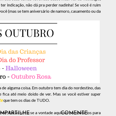
ai ter indicação, não dá pra perder nadinha! Se você é ruim
 você (mas se tem aniversário de namoro, casamento ou da
ia de alguma coisa. Em outubro tem dia do nordestino, das
te fica até meio doido de ver. Mas se você estiver super
te
que tem os dias de TUDO.
nte? Então sinta-se a vontade aqui nos comentários para
MPARTILHE
COMENTE