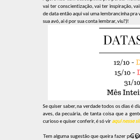
vai ter conscientização, vai ter inspiração, v
de data então aqui vai uma lembrancinha pra
sua avó, ai é por sua conta lembrar, viu?)!
Se quiser saber, na verdade todos os dias é d
aves, da pecuária, de tanta coisa que a gen
curioso e quiser conferir, é só vir
aqui nesse si
Tem alguma sugestão que queira fazer pra ge
CO