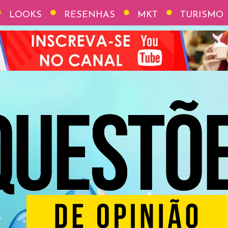
LOOKS
RESENHAS
MKT
TURISMO