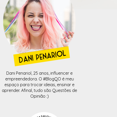
Dani Penariol, 25 anos, influencer e
empreendedora. O #BlogQO é meu
espaço para trocar ideias, ensinar e
aprender. Afinal, tudo são Questões de
Opinião :)