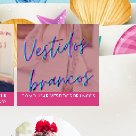
OUR
COMO USAR VESTIDOS BRANCOS
DAY