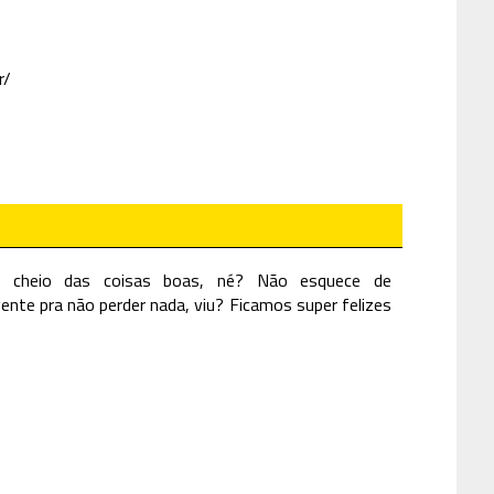
r/
é cheio das coisas boas, né? Não esquece de
nte pra não perder nada, viu? Ficamos super felizes