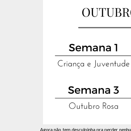
Agora não tem desculpinha pra perder nenhum