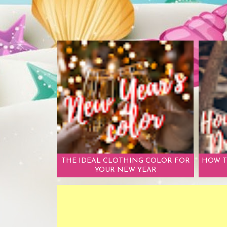
THE IDEAL CLOTHING COLOR FOR
HOW T
YOUR NEW YEAR