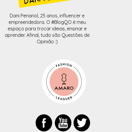
Dani Penariol, 25 anos, influencer e
empreendedora. O #BlogQO é meu
espaço para trocar ideias, ensinar e
aprender. Afinal, tudo são Questões de
Opinião :)