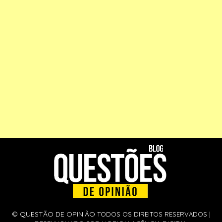
©
QUESTÃO DE OPINIÃO
TODOS OS DIREITOS RESERVADOS |