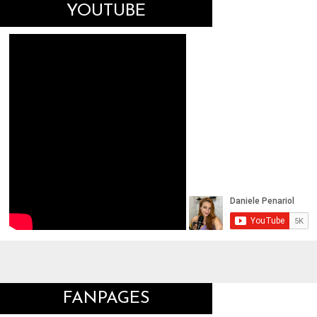
YOUTUBE
FANPAGES