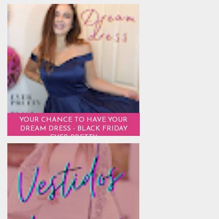
YOUR CHANCE TO HAVE YOUR
DREAM DRESS - BLACK FRIDAY
EVER PRETTY