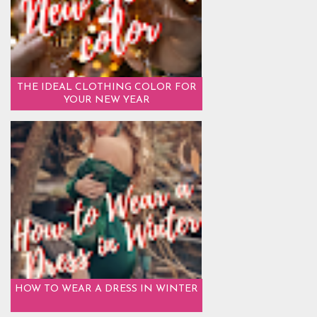
THE IDEAL CLOTHING COLOR FOR
YOUR NEW YEAR
HOW TO WEAR A DRESS IN WINTER