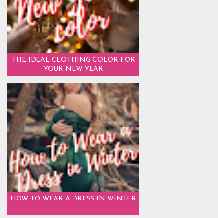
THE IDEAL CLOTHING COLOR FOR
YOUR NEW YEAR
HOW TO WEAR A DRESS IN WINTER