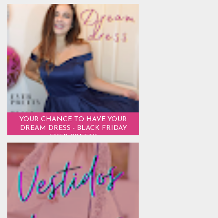
YOUR CHANCE TO HAVE YOUR
DREAM DRESS - BLACK FRIDAY
EVER PRETTY