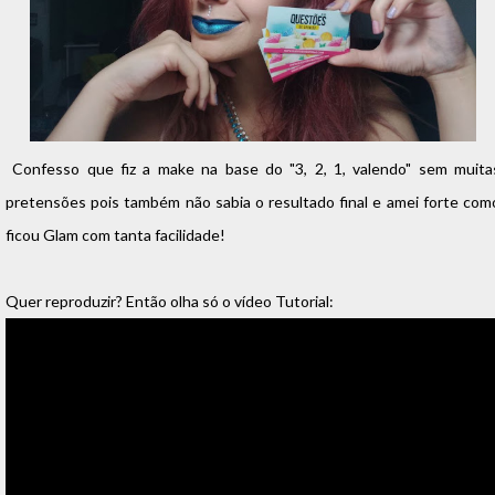
Confesso que fiz a make na base do "3, 2, 1, valendo" sem muita
pretensões pois também não sabia o resultado final e amei forte com
ficou Glam com tanta facilidade!
Quer reproduzir? Então olha só o vídeo Tutorial: