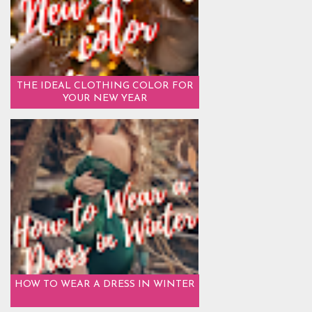
THE IDEAL CLOTHING COLOR FOR
YOUR NEW YEAR
HOW TO WEAR A DRESS IN WINTER