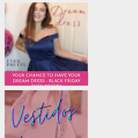
YOUR CHANCE TO HAVE YOUR
DREAM DRESS - BLACK FRIDAY
EVER PRETTY