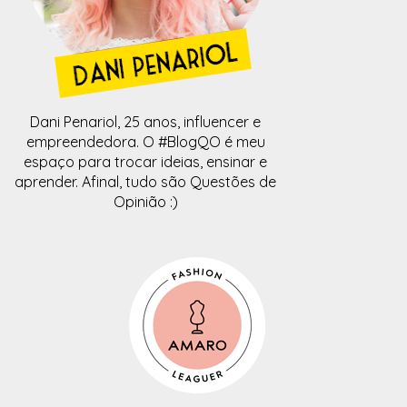
Dani Penariol, 25 anos, influencer e
empreendedora. O #BlogQO é meu
espaço para trocar ideias, ensinar e
aprender. Afinal, tudo são Questões de
Opinião :)