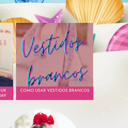
OUR
COMO USAR VESTIDOS BRANCOS
DAY