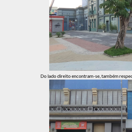
Do lado direito encontram-se, também respec