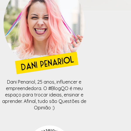
Dani Penariol, 25 anos, influencer e
empreendedora. O #BlogQO é meu
espaço para trocar ideias, ensinar e
aprender. Afinal, tudo são Questões de
Opinião :)