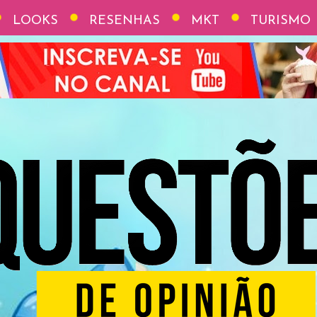
LOOKS
RESENHAS
MKT
TURISMO