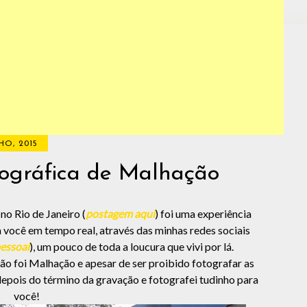
HO, 2015
ográfica de Malhação
o Rio de Janeiro (
postagem aqui
) foi uma experiência
ra você em tempo real, através das minhas redes sociais
essoal
), um pouco de toda a loucura que vivi por lá.
ão foi Malhação e apesar de ser proibido fotografar as
 depois do término da gravação e fotografei tudinho para
você!