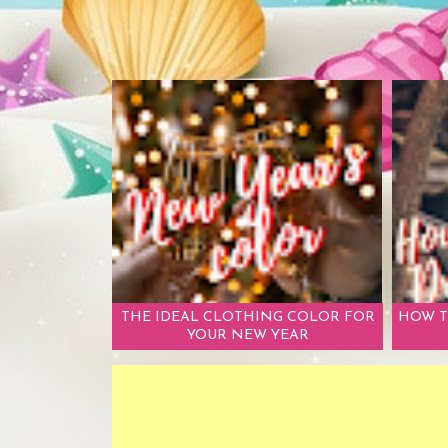
THE IDEAL CLOTHING COLOR FOR
HOW T
YOUR NEW YEAR