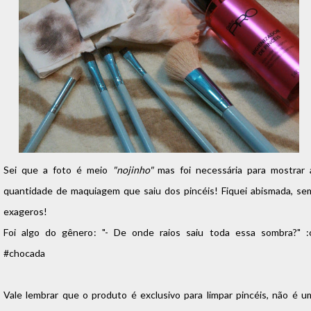
Sei que a foto é meio
"nojinho"
mas foi necessária para mostrar 
quantidade de maquiagem que saiu dos pincéis! Fiquei abismada, se
exageros!
Foi algo do gênero: "- De onde raios saiu toda essa sombra?" :
#chocada
Vale lembrar que o produto é exclusivo para limpar pincéis, não é u