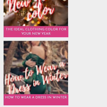
THE IDEAL CLOTHING COLOR FOR
YOUR NEW YEAR
HOW TO WEAR A DRESS IN WINTER