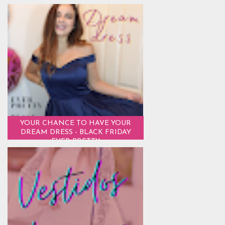
YOUR CHANCE TO HAVE YOUR
DREAM DRESS - BLACK FRIDAY
EVER PRETTY