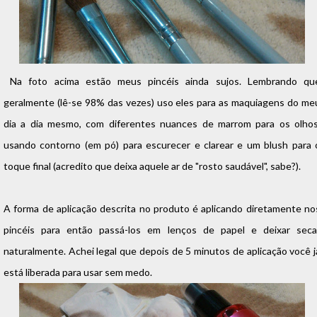
Na foto acima estão meus pincéis ainda sujos. Lembrando qu
geralmente (lê-se 98% das vezes) uso eles para as maquiagens do me
dia a dia mesmo, com diferentes nuances de marrom para os olhos
usando contorno (em pó) para escurecer e clarear e um blush para 
toque final (acredito que deixa aquele ar de "rosto saudável", sabe?).
A forma de aplicação descrita no produto é aplicando diretamente no
pincéis para então passá-los em lenços de papel e deixar seca
naturalmente. Achei legal que depois de 5 minutos de aplicação você j
está liberada para usar sem medo.