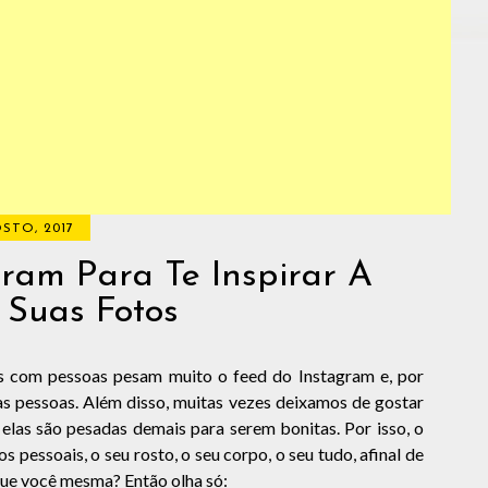
STO, 2017
gram Para Te Inspirar A
Suas Fotos
os com pessoas pesam muito o feed do Instagram e, por
s pessoas. Além disso, muitas vezes deixamos de gostar
elas são pesadas demais para serem bonitas. Por isso, o
s pessoais, o seu rosto, o seu corpo, o seu tudo, afinal de
 que você mesma? Então olha só: