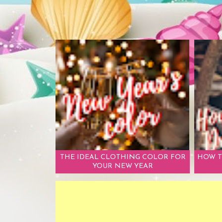
THE IDEAL CLOTHING COLOR FOR
HOW T
YOUR NEW YEAR