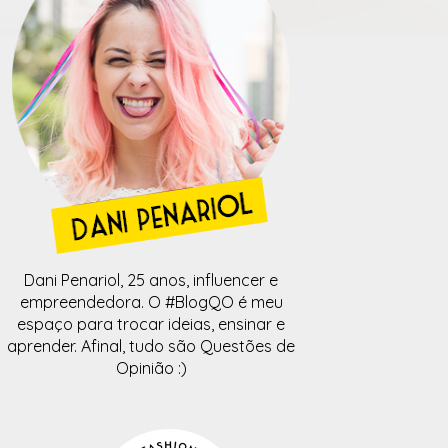
Dani Penariol, 25 anos, influencer e
empreendedora. O #BlogQO é meu
espaço para trocar ideias, ensinar e
aprender. Afinal, tudo são Questões de
Opinião :)