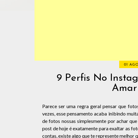
01 AGO
9 Perfis No Insta
Amar 
Parece ser uma regra geral pensar que fot
vezes, esse pensamento acaba inibindo muita
de fotos nossas simplesmente por achar que 
post de hoje é exatamente para exaltar as foto
contas, existe algo que te represente melhor