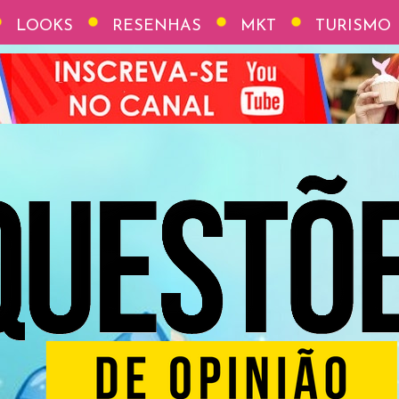
LOOKS
RESENHAS
MKT
TURISMO