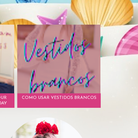
OUR
COMO USAR VESTIDOS BRANCOS
DAY