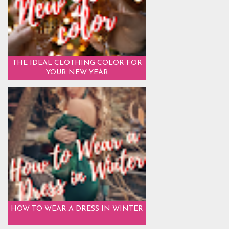
THE IDEAL CLOTHING COLOR FOR
YOUR NEW YEAR
HOW TO WEAR A DRESS IN WINTER