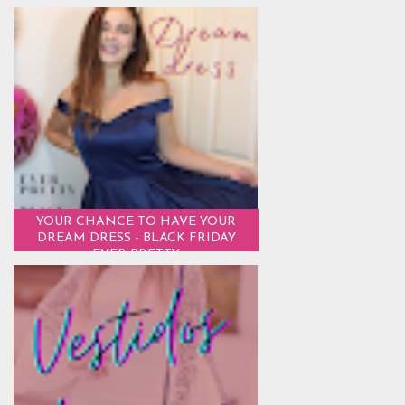
YOUR CHANCE TO HAVE YOUR
DREAM DRESS - BLACK FRIDAY
EVER PRETTY