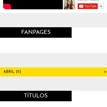
FANPAGES
TÍTULOS