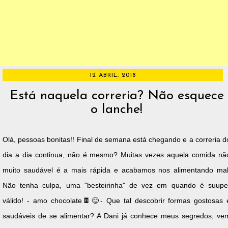
12 ABRIL, 2018
Está naquela correria? Não esquece
o lanche!
Olá, pessoas bonitas!! Final de semana está chegando e a correria d
dia a dia continua, não é mesmo? Muitas vezes aquela comida nã
muito saudável é a mais rápida e acabamos nos alimentando mal
Não tenha culpa, uma "besteirinha" de vez em quando é suupe
válido! - amo chocolate🍫😋- Que tal descobrir formas gostosas 
saudáveis de se alimentar? A Dani já conhece meus segredos, ve