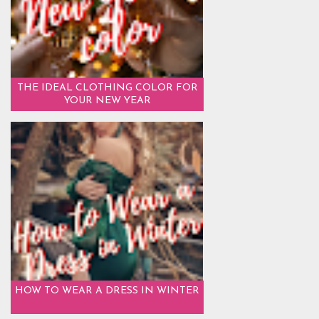
THE IDEAL CLOTHING COLOR FOR
YOUR NEW YEAR
HOW TO WEAR A DRESS IN WINTER