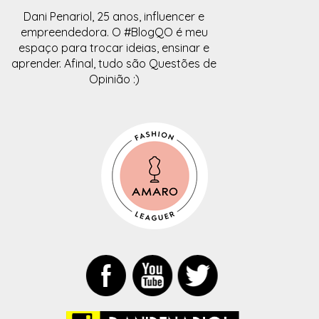
Dani Penariol, 25 anos, influencer e
empreendedora. O #BlogQO é meu
espaço para trocar ideias, ensinar e
aprender. Afinal, tudo são Questões de
Opinião :)