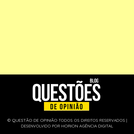
©
QUESTÃO DE OPINIÃO
TODOS OS DIREITOS RESERVADOS |
HORION AGÊNCIA DIGITAL
DESENVOLVIDO POR