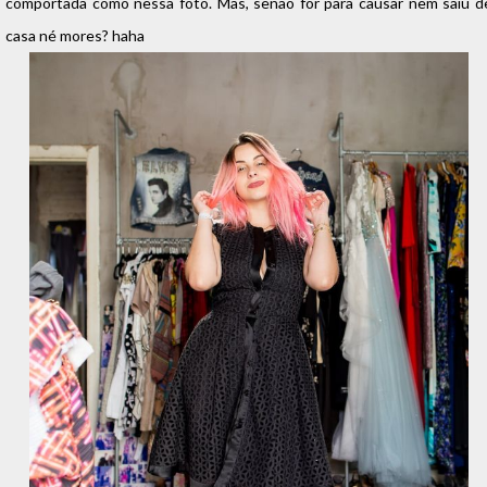
comportada como nessa foto. Mas, senão for para causar nem saiu d
casa né mores? haha