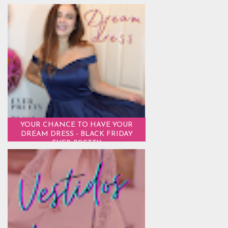
YOUR CHANCE TO HAVE YOUR
DREAM DRESS - BLACK FRIDAY
EVER PRETTY