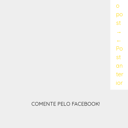
o
po
st
→
←
Po
st
an
ter
ior
COMENTE PELO FACEBOOK!