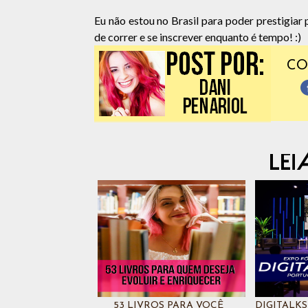
Eu não estou no Brasil para poder prestigiar
de correr e se inscrever enquanto é tempo! :)
CO
53 LIVROS PARA VOCÊ
DIGITALKS