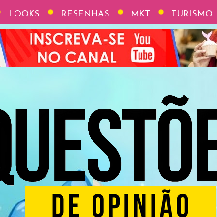
LOOKS
RESENHAS
MKT
TURISMO