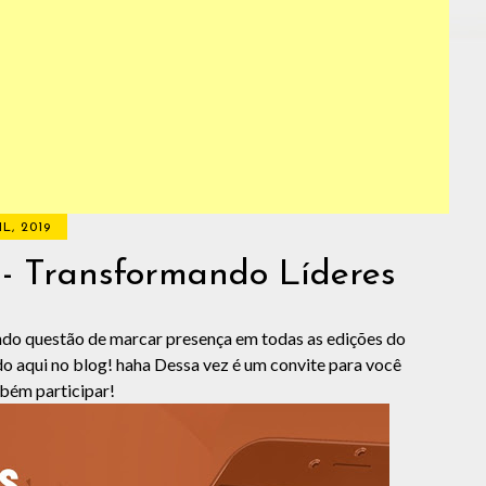
IL, 2019
e - Transformando Líderes
endo questão de marcar presença em todas as edições do
do aqui no blog! haha Dessa vez é um convite para você
bém participar!