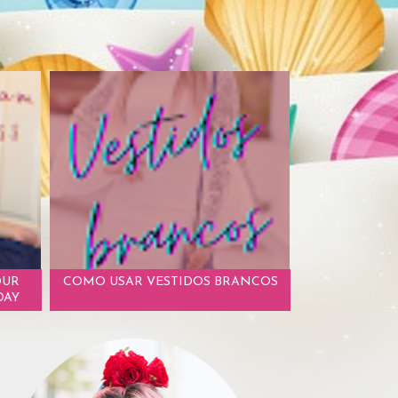
OUR
COMO USAR VESTIDOS BRANCOS
DAY