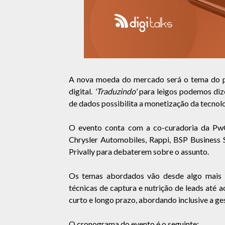
A nova moeda do mercado será o tema do 
digital.
'Traduzindo'
para leigos podemos diz
de dados possibilita a monetização da tecnolo
O evento conta com a co-curadoria da Pw
Chrysler Automobiles, Rappi, BSP Business 
Privally para debaterem sobre o assunto.
Os temas abordados vão desde algo mais l
técnicas de captura e nutrição de leads até
curto e longo prazo, abordando inclusive a ge
O cronograma do evento é o seguinte: