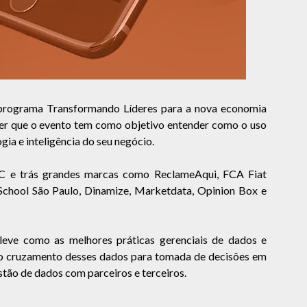
programa Transformando Líderes para a nova economia
er que o evento tem como objetivo entender como o uso
gia e inteligência do seu negócio.
C e trás grandes marcas como ReclameAqui, FCA Fiat
School São Paulo, Dinamize, Marketdata, Opinion Box e
eve como as melhores práticas gerenciais de dados e
 ao cruzamento desses dados para tomada de decisões em
stão de dados com parceiros e terceiros.