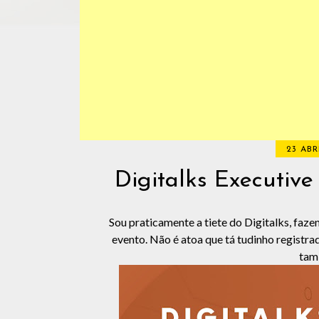
23 ABR
Digitalks Executiv
Sou praticamente a tiete do Digitalks, faz
evento. Não é atoa que tá tudinho registra
tam