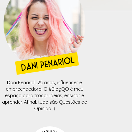
Dani Penariol, 25 anos, influencer e
empreendedora. O #BlogQO é meu
espaço para trocar ideias, ensinar e
aprender. Afinal, tudo são Questões de
Opinião :)