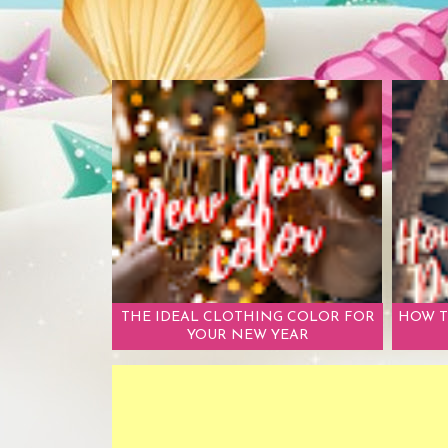
THE IDEAL CLOTHING COLOR FOR
HOW T
YOUR NEW YEAR