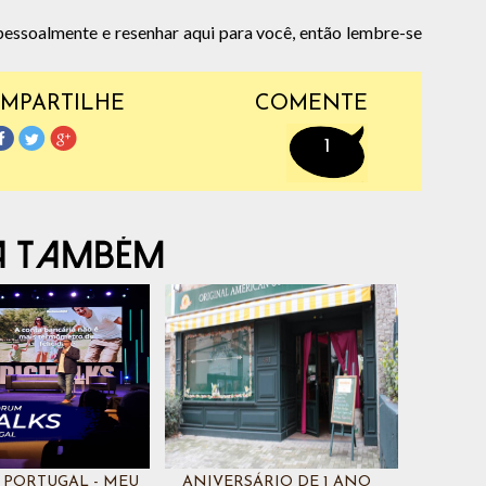
 pessoalmente e resenhar aqui para você, então lembre-se
MPARTILHE
COMENTE
1
 PORTUGAL - MEU
ANIVERSÁRIO DE 1 ANO