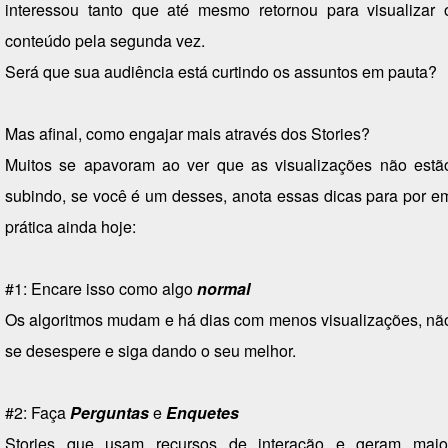
interessou tanto que até mesmo retornou para visualizar 
conteúdo pela segunda vez.
Será que sua audiência está curtindo os assuntos em pauta?
Mas afinal, c
omo engajar mais através dos Stories?
Muitos se apavoram ao ver que as visualizações não estã
subindo, se você é um desses, anota essas dicas para por e
prática ainda hoje:
#1: Encare isso como algo
normal
Os algoritmos mudam e há dias com menos visualizações, nã
se desespere e siga dando o seu melhor.
#2: Faça
Perguntas
e
Enquetes
Stories que usam recursos de interação e geram maio