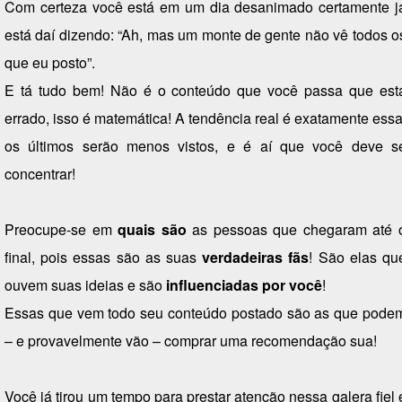
Com certeza você está em um dia desanimado certamente j
está daí dizendo:
“Ah, mas um monte de gente não vê todos o
que eu posto”.
E tá tudo bem!
Não é o conteúdo que você passa que est
errado, i
sso é matemática! A tendência real é exatamente essa
os últimos serão menos vistos, e é aí que você deve s
concentrar!
Preocupe-se em
quais são
as pessoas que chegaram até 
final, pois essas são as suas
verdadeiras fãs
! São elas qu
ouvem suas ideias e são
influenciadas por você
!
Essas que vem todo seu conteúdo postado são as que pode
– e provavelmente vão – comprar uma recomendação sua!
Você já tirou um tempo para prestar atenção nessa galera fiel 