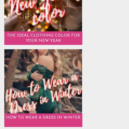
THE IDEAL CLOTHING COLOR FOR
YOUR NEW YEAR
HOW TO WEAR A DRESS IN WINTER