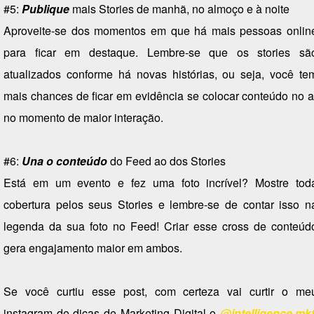
#5:
Publique
mais Stories de manhã, no almoço e à noite
Aproveite-se dos momentos em que há mais pessoas onlin
para ficar em destaque. Lembre-se que os stories sã
atualizados conforme há novas histórias, ou seja, você te
mais chances de ficar em evidência se colocar conteúdo no a
no momento de maior interação.
#6:
Una o conteúdo
do Feed ao dos Stories
Está em um evento e fez uma foto incrível? Mostre tod
cobertura pelos seus Stories e lembre-se de contar isso n
legenda da sua foto no Feed! Criar esse cross de conteúd
gera engajamento maior em ambos.
Se você curtiu esse post, com certeza vai curtir o me
instagram de dicas de Marketing Digital o
@intelligence.mk