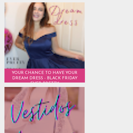
YOUR CHANCE TO HAVE YOUR
DREAM DRESS - BLACK FRIDAY
EVER PRETTY