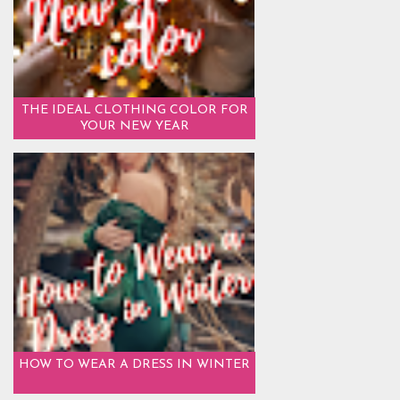
THE IDEAL CLOTHING COLOR FOR
YOUR NEW YEAR
HOW TO WEAR A DRESS IN WINTER