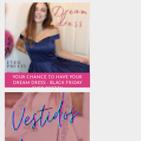
YOUR CHANCE TO HAVE YOUR
DREAM DRESS - BLACK FRIDAY
EVER PRETTY