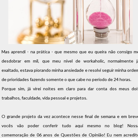
Mas aprendi - na prática - que mesmo que eu queira não consigo m
desdobrar em mil, que meu nível de workaholic, normalmente j
exaltado, estava piorando minha ansiedade e resolvi seguir minha orde
de prioridades fazendo somente o que cabe no período de 24 horas.
Porque sim, já virei noites em claro para dar conta dos meus doi
trabalhos, faculdade, vida pessoal e projetos.
O grande projeto da vez acontece nesse final de semana e em brev
vocês vão poder conferir tudo aqui mesmo no blog! Noss
comemoração de 06 anos de Questões de Opinião! Eu nem acredit