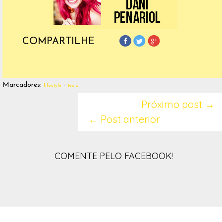
COMPARTILHE
Marcadores:
-
lifestyle
texto
Próximo post →
← Post anterior
COMENTE PELO FACEBOOK!