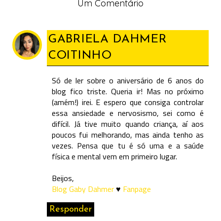
Um Comentário
GABRIELA DAHMER
COITINHO
Só de ler sobre o aniversário de 6 anos do
blog fico triste. Queria ir! Mas no próximo
(amém!) irei. E espero que consiga controlar
essa ansiedade e nervosismo, sei como é
difícil. Já tive muito quando criança, aí aos
poucos fui melhorando, mas ainda tenho as
vezes. Pensa que tu é só uma e a saúde
física e mental vem em primeiro lugar.
Beijos,
Blog Gaby Dahmer
♥
Fanpage
Responder